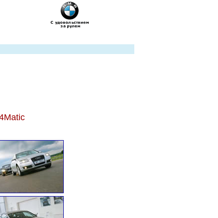
4Мatic