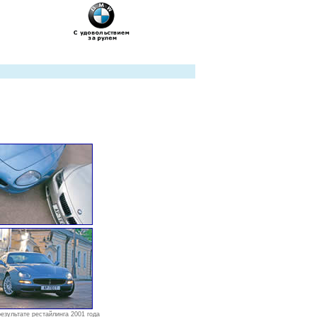
результате рестайлинга 2001 года