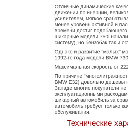
Отличные динамические качес
движении по инерции, велик
усилителем, мягкое срабатыва
менее уровень активной и пас
времени достиг подобающего у
шикарные модели 750i начали
систему), но бензобак так и о
Однако и развитие "малых" мо
1992-го года модели BMW 730
Максимальная скорость от 222
По причине "многолитражност
BMW E32) довольно дешевы н
Западе многие покупатели не
эксплуатационными расходами
шикарный автомобиль за сравн
автомобиль требует только к
обслуживания.
Технические хар