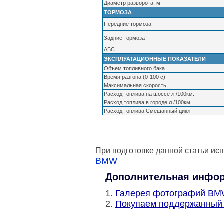
Диаметр разворота, м
ТОРМОЗА
Передние тормоза
Задние тормоза
АБС
ЭКСПЛУАТАЦИОННЫЕ ПОКАЗАТЕЛИ
Объем топливного бака
Время разгона (0-100 с)
Максимальная скорость
Расход топлива на шоссе л./100км.
Расход топлива в городе л./100км.
Расход топлива Смешанный цикл
При подготовке данной статьи ис
BMW
Дополнительная инфо
Галерея фотографий BM
Покупаем поддержанный