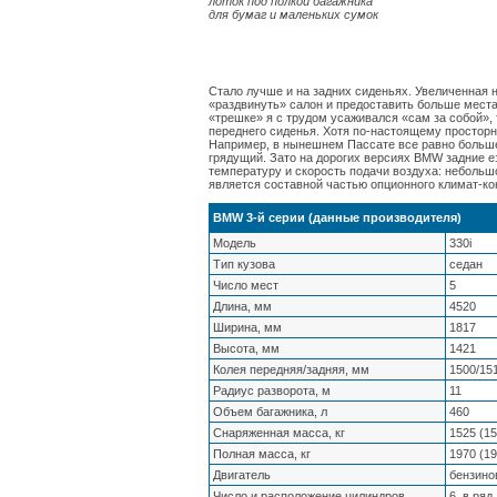
лоток под полкой багажника
для бумаг и маленьких сумок
Стало лучше и на задних сиденьях. Увеличенная 
«раздвинуть» салон и предоставить больше мест
«трешке» я с трудом усаживался «сам за собой», 
переднего сиденья. Хотя по-настоящему просторн
Например, в нынешнем Пассате все равно больше 
грядущий. Зато на дорогих версиях BMW задние е
температуру и скорость подачи воздуха: небольшо
является составной частью опционного климат-ко
BMW 3-й серии (данные производителя)
Модель
330i
Тип кузова
седан
Число мест
5
Длина, мм
4520
Ширина, мм
1817
Высота, мм
1421
Колея передняя/задняя, мм
1500/15
Радиус разворота, м
11
Объем багажника, л
460
Снаряженная масса, кг
1525 (15
Полная масса, кг
1970 (19
Двигатель
бензино
Число и расположение цилиндров
6, в ряд