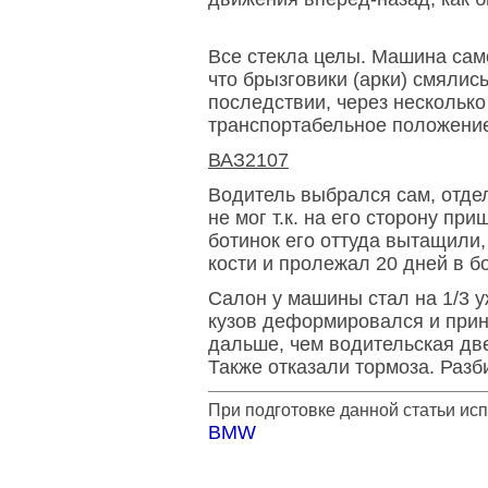
Все стекла целы. Машина само
что брызговики (арки) смялис
последствии, через несколько
транспортабельное положени
ВАЗ2107
Водитель выбрался сам, отде
не мог т.к. на его сторону пр
ботинок его оттуда вытащили
кости и пролежал 20 дней в б
Cалон у машины стал на 1/3 у
кузов деформировался и приня
дальше, чем водительская дв
Также отказали тормоза. Разб
При подготовке данной статьи ис
BMW