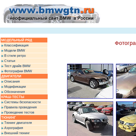
МОДЕЛЬНЫЙ РЯД
Фотогра
Классификация
Модели BMW
В стиле ретро
Статьи
Тест-драйв BMW
Фотографии BMW
ДВИГАТЕЛИ
Описания
Модификации
Обозначения
КРАШ-ТЕСТЫ
Системы безопасности
Правила проведения
Проведение тестов
ТЮНИНГ
Тюнинг двигателя
Аэрография
Внешний тюнинг