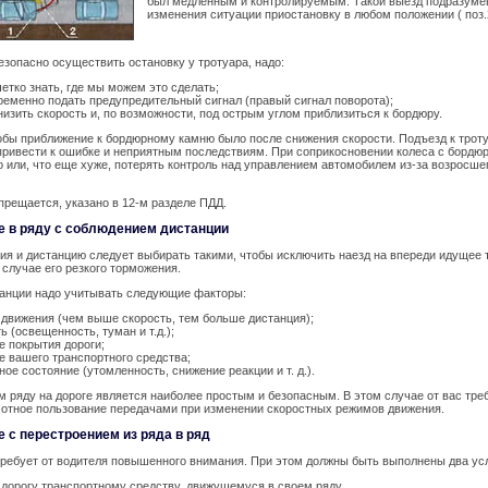
был медленным и контролируемым. Такой выезд подразумев
изменения ситуации приостановку в любом положении ( поз.
езопасно осуществить остановку у тротуара, надо:
четко знать, где мы можем это сделать;
ременно подать предупредительный сигнал (правый сигнал поворота);
низить скорость и, по возможности, под острым углом приблизиться к бордюру.
обы приближение к бордюрному камню было после снижения скорости. Подъезд к трот
привести к ошибке и неприятным последствиям. При соприкосновении колеса с борд
о или, что еще хуже, потерять контроль над управлением автомобилем из-за возросше
прещается, указано в 12-м разделе ПДД.
е в ряду с соблюдением дистанции
ия и дистанцию следует выбирать такими, чтобы исключить наезд на впереди идущее 
 случае его резкого торможения.
анции надо учитывать следующие факторы:
 движения (чем выше скорость, тем больше дистанция);
 (освещенность, туман и т.д.);
е покрытия дороги;
е вашего транспортного средства;
ное состояние (утомленность, снижение реакции и т. д.).
м ряду на дороге является наиболее простым и безопасным. В этом случае от вас тр
мотное пользование передачами при изменении скоростных режимов движения.
е с перестроением из ряда в ряд
ребует от водителя повышенного внимания. При этом должны быть выполнены два усл
 дорогу транспортному средству, движущемуся в своем ряду.