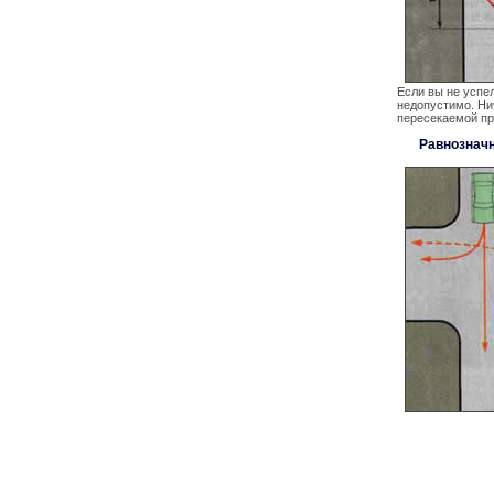
Если вы не успе
недопустимо. Ни
пересекаемой пр
Равнознач