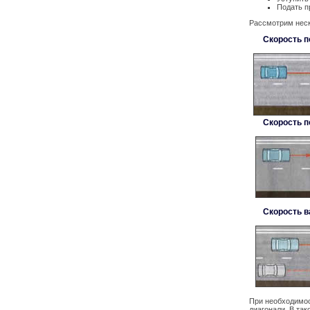
Подать п
Рассмотрим неск
Скорость п
Скорость п
Скорость в
При необходимос
диагонали. В та