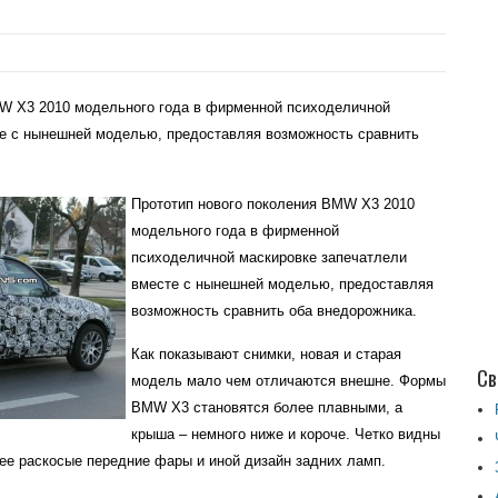
MW X3 2010 модельного года в фирменной психоделичной
е с нынешней моделью, предоставляя возможность сравнить
Прототип нового поколения BMW X3 2010
модельного года в фирменной
психоделичной маскировке запечатлели
вместе с нынешней моделью, предоставляя
возможность сравнить оба внедорожника.
Как показывают снимки, новая и старая
Св
модель мало чем отличаются внешне. Формы
BMW X3 становятся более плавными, а
крыша – немного ниже и короче. Четко видны
ее раскосые передние фары и иной дизайн задних ламп.