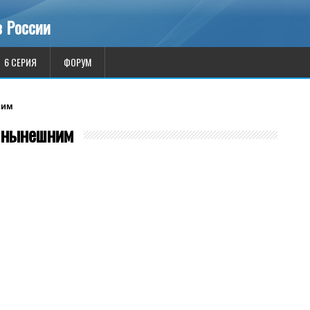
 России
6 СЕРИЯ
ФОРУМ
ним
 нынешним