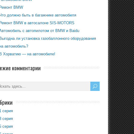
Ремонт BMW
Что должно быть в багажнике автомобиля
Ремонт BMW в автосалоне SIS-MOTORS
Автомобиль с автопилотом от BMW и Baidu
Выгодна ли установка газобаллонного оборудования
на автомобиль?
В Хорватию — на автомобиле!
ежие комментарии
брики
1 серия
3 серия
5 серия