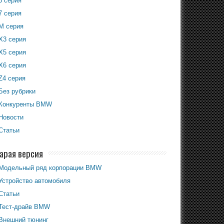
6 серия
7 серия
M серия
X3 серия
X5 серия
X6 серия
Z4 серия
Без рубрики
Конкуренты BMW
Новости
Статьи
арая версия
Модельный ряд корпорации BMW
Устройство автомобиля
Статьи
Тест-драйв BMW
Внешний тюнинг