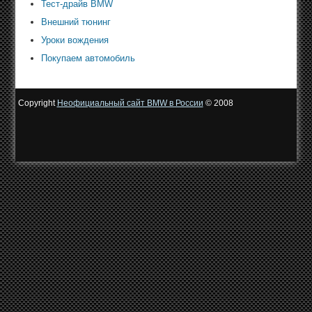
Тест-драйв BMW
Внешний тюнинг
Уроки вождения
Покупаем автомобиль
Copyright
Неофициальный сайт BMW в России
© 2008