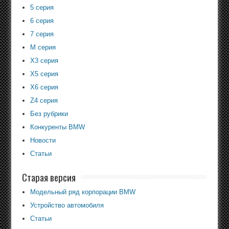
5 серия
6 серия
7 серия
M серия
X3 серия
X5 серия
X6 серия
Z4 серия
Без рубрики
Конкуренты BMW
Новости
Статьи
Старая версия
Модельный ряд корпорации BMW
Устройство автомобиля
Статьи