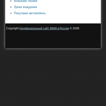
Внешний тюнинг
Уроки вождения
Покупаем автомобиль
Copyright
Неофициальный сайт BMW в России
© 2008