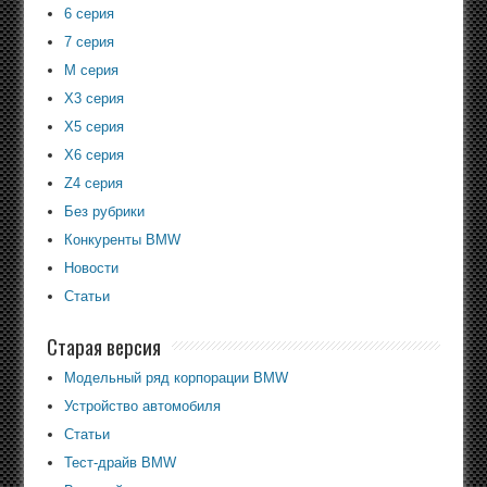
6 серия
7 серия
M серия
X3 серия
X5 серия
X6 серия
Z4 серия
Без рубрики
Конкуренты BMW
Новости
Статьи
Старая версия
Модельный ряд корпорации BMW
Устройство автомобиля
Статьи
Тест-драйв BMW