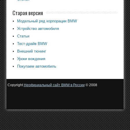
Старая версия
Модельный ряд корпорации BMW
Устройство автомобиля
Статьи
Тест-драйв BMW
Внешний тюнинг
Уроки вождения
Покупаем автомобиль
Copyright
Неофициальный сайт BMW в России
© 2008