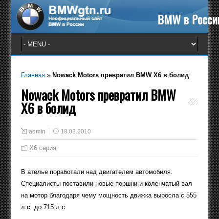
BMW в Росси
Главная
»
Nowack Motors превратил BMW X6 в болид
Nowack Motors превратил BMW
X6 в болид
admin
18.03.2010
X6 серия
В ателье поработали над двигателем автомобиля.
Специалисты поставили новые поршни и коленчатый вал
на мотор благодаря чему мощность движка выросла с 555
л.с. до 715 л.с.