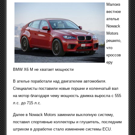
Малоиз
вестное
ателье
Nowack
Motors
решило,
что
кроссов
еру
BMW X6 M не хватает мощности
В ателье поработали над двигателем автомобиля.
Специалисты поставили новые поршни и коленчатый вал
на мотор благодаря чему мощность движка выросла с 555
л.с. до 715 л.с.
Далее в Nowack Motors заменили выхлопную систему,
поставил спортивные коллекторы и глушитель, последним
штрихом в доработке стало изменение системы ECU.