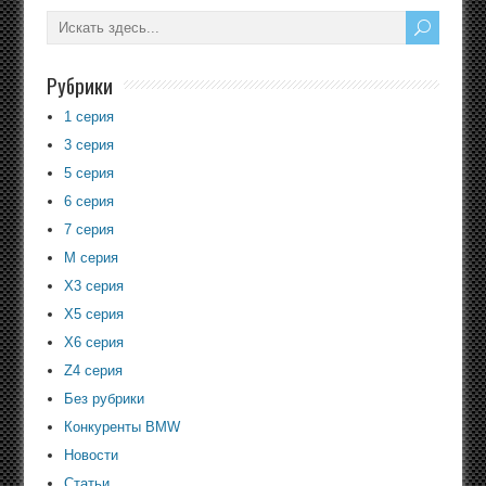
Рубрики
1 серия
3 серия
5 серия
6 серия
7 серия
M серия
X3 серия
X5 серия
X6 серия
Z4 серия
Без рубрики
Конкуренты BMW
Новости
Статьи