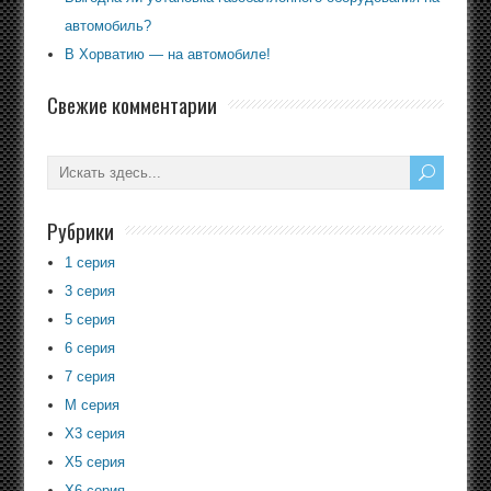
автомобиль?
В Хорватию — на автомобиле!
Свежие комментарии
Рубрики
1 серия
3 серия
5 серия
6 серия
7 серия
M серия
X3 серия
X5 серия
X6 серия