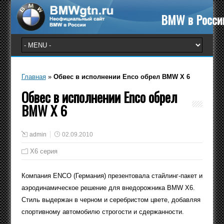
BMW в Росси
Главная
»
Обвес в исполнении Enco обрел BMW X 6
Обвес в исполнении Enco обрел
BMW X 6
admin
02.09.2010
X6 серия
Компания ENCO (Германия) презентовала стайлинг-пакет и
аэродинамическое решение для внедорожника BMW X6.
Стиль выдержан в черном и серебристом цвете, добавляя
спортивному автомобилю строгости и сдержанности.