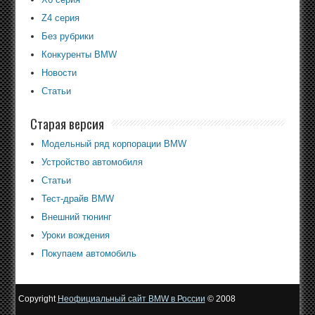
Z4 серия
Без рубрики
Конкуренты BMW
Новости
Статьи
Старая версия
Модельный ряд корпорации BMW
Устройство автомобиля
Статьи
Тест-драйв BMW
Внешний тюнинг
Уроки вождения
Покупаем автомобиль
Copyright
Неофициальный сайт BMW в России
© 2008