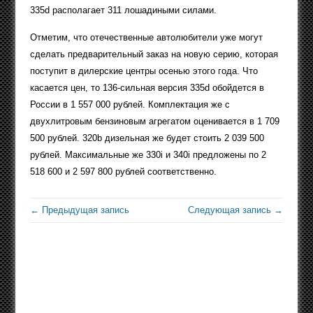
335d располагает 311 лошадиными силами.
Отметим, что отечественные автолюбители уже могут
сделать предварительный заказ на новую серию, которая
поступит в дилерские центры осенью этого года. Что
касается цен, то 136-сильная версия 335d обойдется в
России в 1 557 000 рублей. Комплектация же с
двухлитровым бензиновым агрегатом оценивается в 1 709
500 рублей. 320b дизельная же будет стоить 2 039 500
рублей. Максимальные же 330i и 340i предложены по 2
518 600 и 2 597 800 рублей соответственно.
← Предыдущая запись
Следующая запись →