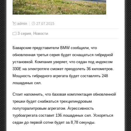
admin
27.07.2015
3 серия
,
Новости
Баварские представители BMW сообщили, что
обновленная третья серия будет оснащаться гибридной
установкой. Компания уверяет, что седан под индексом
330E на электротяге сможет преодолеть 36 километров.
Мощность гибридного агрегата будет составлять 248
лошадиных сил.
Стоит напомнить, что базовая комплектация обновленной
трешки будет снабжаться трехцилиндровым
полуторалитровым агрегатом. Агрессивность
турбоагрегата составит 136 лошадиных сил. Ускоряться
седан до первой сотни будет за 8,78 секунды.