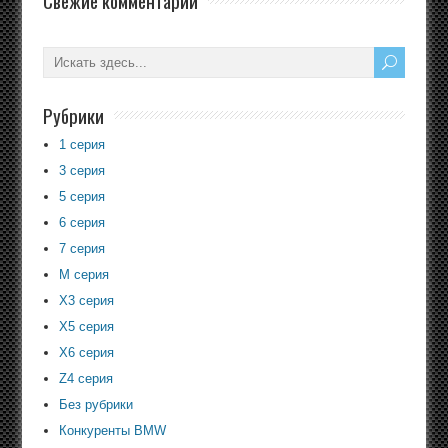
Свежие комментарии
Рубрики
1 серия
3 серия
5 серия
6 серия
7 серия
M серия
X3 серия
X5 серия
X6 серия
Z4 серия
Без рубрики
Конкуренты BMW