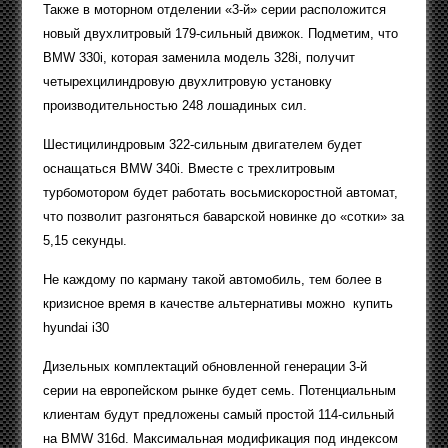
Также в моторном отделении «3-й» серии расположится
новый двухлитровый 179-сильный движок. Подметим, что
BMW 330i, которая заменила модель 328i, получит
четырехцилиндровую двухлитровую установку
производительностью 248 лошадиных сил.
Шестицилиндровым 322-сильным двигателем будет
оснащаться BMW 340i. Вместе с трехлитровым
турбомотором будет работать восьмискоростной автомат,
что позволит разгоняться баварской новинке до «сотки» за
5,15 секунды.
Не каждому по карману такой автомобиль, тем более в
кризисное время в качестве альтернативы можно купить
hyundai i30
Дизельных комплектаций обновленной генерации 3-й
серии на европейском рынке будет семь. Потенциальным
клиентам будут предложены самый простой 114-сильный
на BMW 316d. Максимальная модификация под индексом